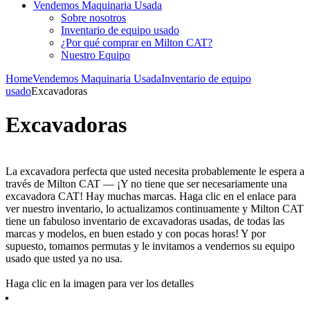
Vendemos Maquinaria Usada
Sobre nosotros
Inventario de equipo usado
¿Por qué comprar en Milton CAT?
Nuestro Equipo
Home
Vendemos Maquinaria Usada
Inventario de equipo
usado
Excavadoras
Excavadoras
La excavadora perfecta que usted necesita probablemente le espera a
través de Milton CAT — ¡Y no tiene que ser necesariamente una
excavadora CAT! Hay muchas marcas. Haga clic en el enlace para
ver nuestro inventario, lo actualizamos continuamente y Milton CAT
tiene un fabuloso inventario de excavadoras usadas, de todas las
marcas y modelos, en buen estado y con pocas horas! Y por
supuesto, tomamos permutas y le invitamos a vendernos su equipo
usado que usted ya no usa.
Haga clic en la imagen para ver los detalles